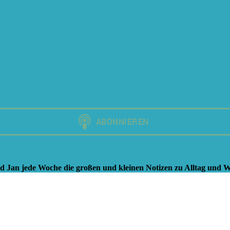
 Jan jede Woche die großen und kleinen Notizen zu Alltag und We