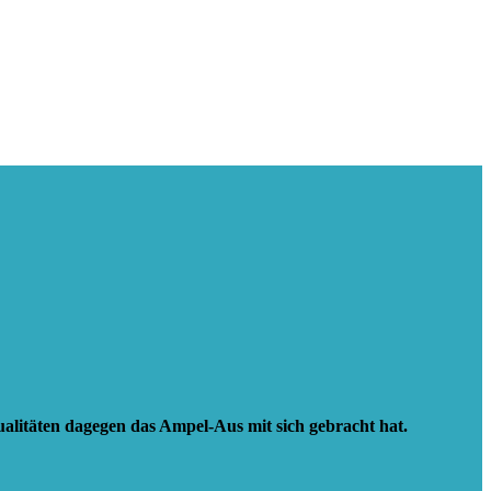
alitäten dagegen das Ampel-Aus mit sich gebracht hat.