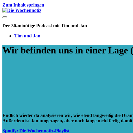
Zum Inhalt springen
Die
Wochennotiz
Der 30-minütige Podcast mit Tim und Jan
Tim und Jan
Wir befinden uns in einer Lage 
Endlich wieder da analysieren wir, wie elend langweilig die D
Außerdem ist Jan umgezogen, aber noch lange nicht fertig damit
Spotify: Die Wochennotiz-Playlist